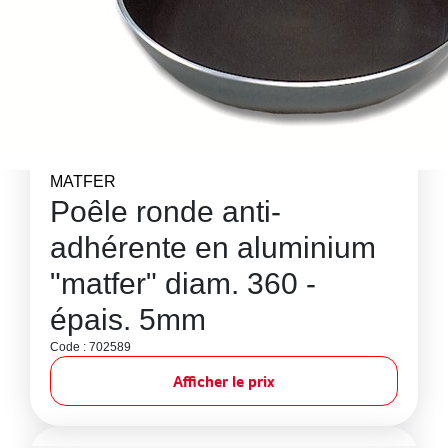
MATFER
Poêle ronde anti-
adhérente en aluminium
"matfer" diam. 360 -
épais. 5mm
Code : 702589
Afficher le prix