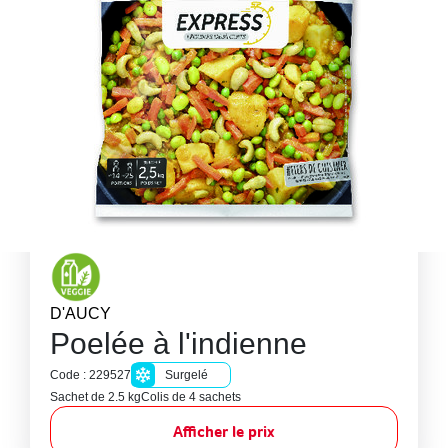
D'AUCY
Poelée à l'indienne
Code : 229527
Surgelé
Sachet de 2.5 kg
Colis de 4 sachets
Afficher le prix