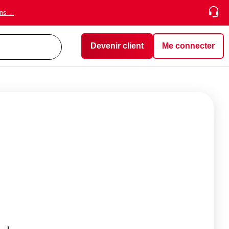
ons →
Devenir client
Me connecter