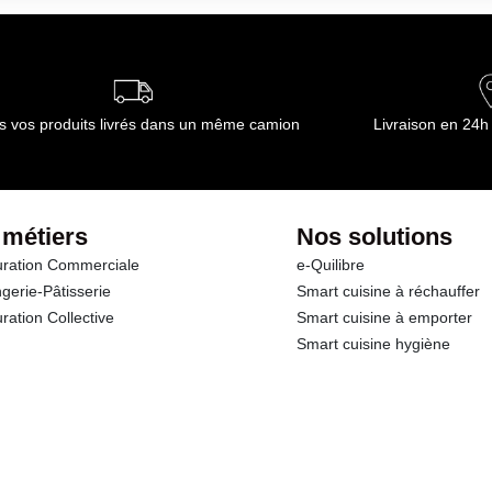
ournisseur(s) de Transgourmet Opérations
s vos produits livrés dans un même camion
Livraison en 24h
 métiers
Nos solutions
ration Commerciale
e-Quilibre
gerie-Pâtisserie
Smart cuisine à réchauffer
ration Collective
Smart cuisine à emporter
Smart cuisine hygiène