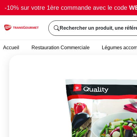
-10% sur votre 1ère commande avec le code
W
Rechercher un produit, une référ
Accueil
Restauration Commerciale
Légumes acco