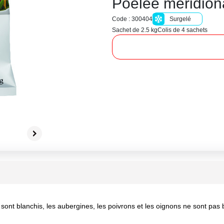
Poelee meridion
Code : 300404
Surgelé
Sachet de 2.5 kg
Colis de 4 sachets
s sont blanchis, les aubergines, les poivrons et les oignons ne sont pas 