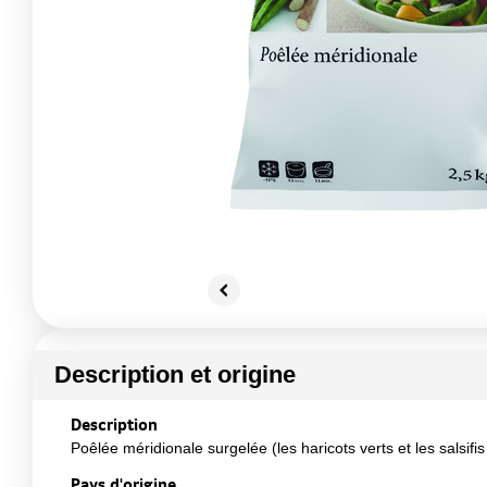
Description et origine
Description
Poêlée méridionale surgelée (les haricots verts et les salsifi
Pays d'origine