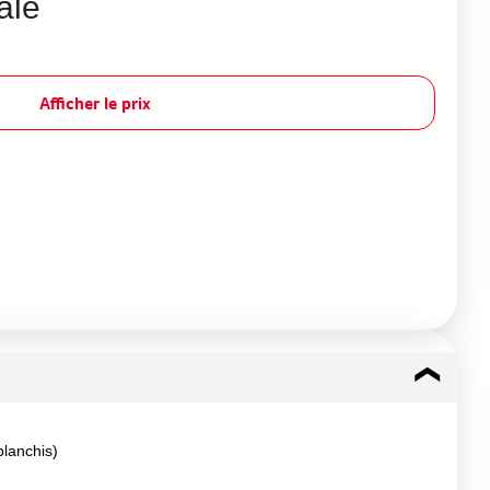
ale
Afficher le prix
blanchis)