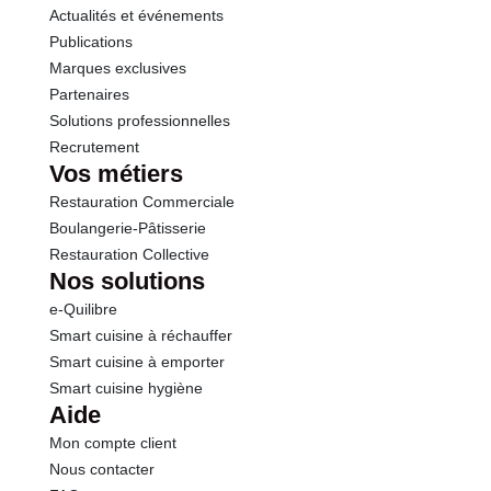
Actualités et événements
Sel
0.51 g
Publications
Marques exclusives
Partenaires
Solutions professionnelles
Recrutement
Vos métiers
Restauration Commerciale
Boulangerie-Pâtisserie
Restauration Collective
Nos solutions
e-Quilibre
Smart cuisine à réchauffer
Smart cuisine à emporter
Smart cuisine hygiène
Aide
Mon compte client
Nous contacter