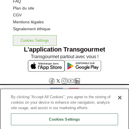
FAQ
Plan du site
CGV
Mentions légales
Signalement éthique
Cookies Settings
L'application Transgourmet
Transgourmet partout avec vous !
By clicking “Accept All Cookies”, you agree to the storing of
cookies on your device to enhance site navigation, analyze
Interdiction de vente de boissons alcooliques aux mineurs de
site usage, and assist in our marketing efforts.
moins de 18 ans
Cookies Settings
La preuve de majorité de l'acheteur est exigée au moment de la vente
en ligne.