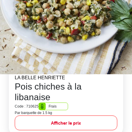
LA BELLE HENRIETTE
Pois chiches à la
libanaise
Code : 710625
Frais
Par barquette de 1.5 kg
Afficher le prix