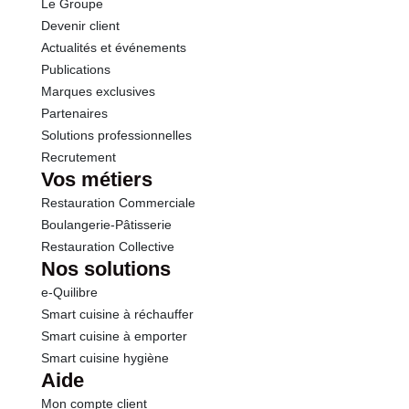
Le Groupe
Sel
0.55 g
Devenir client
Actualités et événements
Publications
Marques exclusives
Partenaires
Solutions professionnelles
Recrutement
Vos métiers
Restauration Commerciale
Boulangerie-Pâtisserie
Restauration Collective
Nos solutions
e-Quilibre
Smart cuisine à réchauffer
Smart cuisine à emporter
Smart cuisine hygiène
Aide
Mon compte client