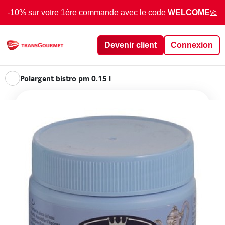
-10% sur votre 1ère commande avec le code
WELCOME
Voir 
Devenir client
Connexion
Polargent bistro pm 0.15 l