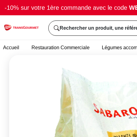
-10% sur votre 1ère commande avec le code
W
Rechercher un produit, une référ
Accueil
Restauration Commerciale
Légumes acco