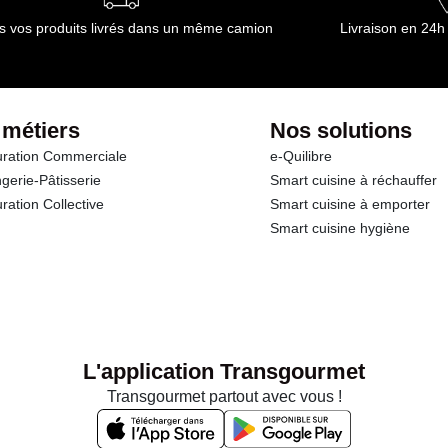
s vos produits livrés dans un même camion
Livraison en 24h
 métiers
Nos solutions
ration Commerciale
e-Quilibre
gerie-Pâtisserie
Smart cuisine à réchauffer
ration Collective
Smart cuisine à emporter
Smart cuisine hygiène
L'application Transgourmet
Transgourmet partout avec vous !