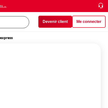
ons →
Devenir client
Me connecter
 express