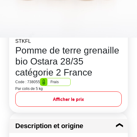
STKFL
Pomme de terre grenaille
bio Ostara 28/35
catégorie 2 France
Code : 738055
Frais
Par colis de 5 kg
Afficher le prix
Description et origine