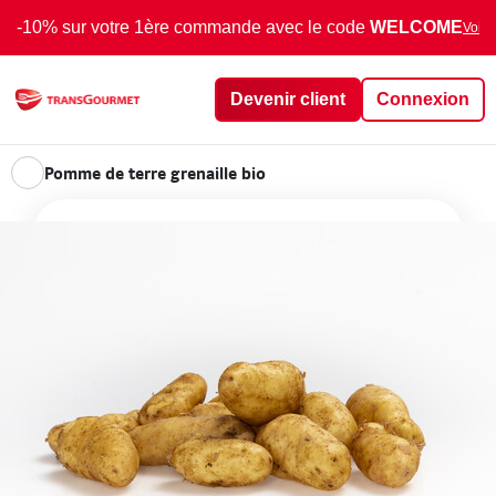
-10% sur votre 1ère commande avec le code
WELCOME
Voir 
Devenir client
Connexion
Pomme de terre grenaille bio