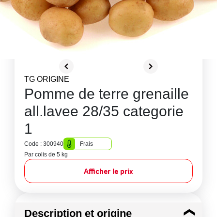
TG ORIGINE
Pomme de terre grenaille
all.lavee 28/35 categorie
1
Code : 300940
Frais
Par colis de 5 kg
Afficher le prix
Description et origine