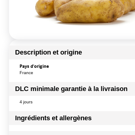
Description et origine
Pays d'origine
France
DLC minimale garantie à la livraison
4 jours
Ingrédients et allergènes
Ingrédients :