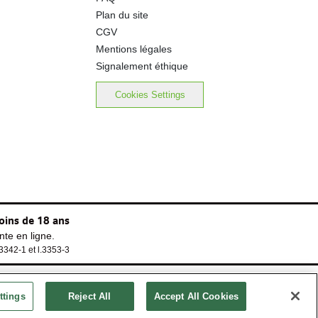
Plan du site
CGV
Mentions légales
Signalement éthique
Cookies Settings
oins de 18 ans
te en ligne.
.3342-1 et l.3353-3
ttings
Reject All
Accept All Cookies