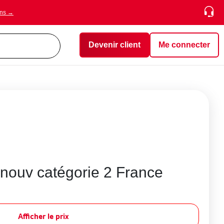
ons →
Devenir client
Me connecter
nouv catégorie 2 France
Afficher le prix