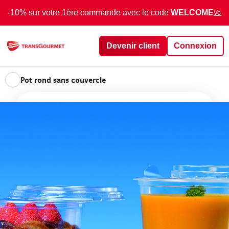
-10% sur votre 1ère commande avec le code
WELCOME
Voir 
Devenir client
Connexion
Pot rond sans couvercle