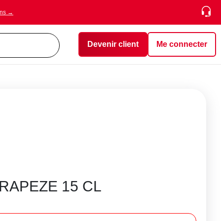
ons →
Devenir client
Me connecter
RAPEZE 15 CL