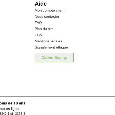
Aide
Mon compte client
Nous contacter
FAQ
Plan du site
CGV
Mentions légales
Signalement éthique
Cookies Settings
oins de 18 ans
te en ligne.
.3342-1 et l.3353-3