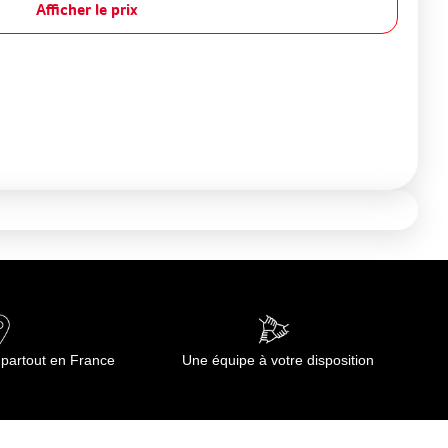
Afficher le prix
 partout en France
Une équipe à votre disposition