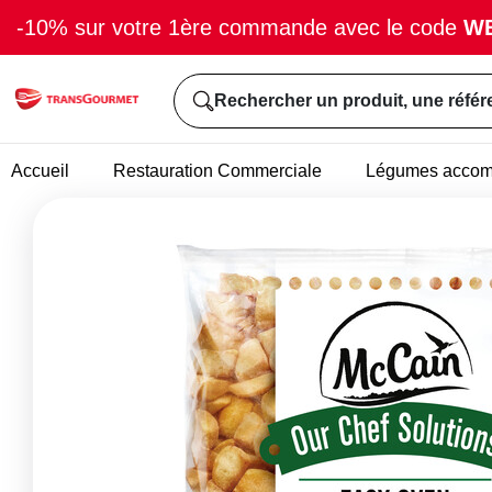
-10% sur votre 1ère commande avec le code
W
Rechercher un produit, une référ
Accueil
Restauration Commerciale
Légumes acco