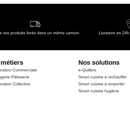
ournisseur(s) de Transgourmet Opérations
s vos produits livrés dans un même camion
Livraison en 24h
 métiers
Nos solutions
ration Commerciale
e-Quilibre
gerie-Pâtisserie
Smart cuisine à réchauffer
ration Collective
Smart cuisine à emporter
Smart cuisine hygiène