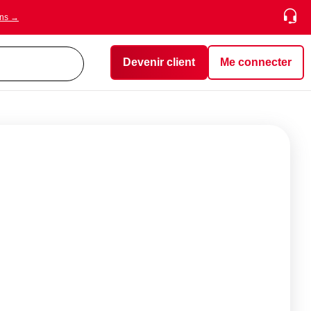
ons →
Devenir client
Me connecter