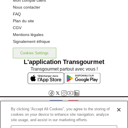
Mon compte client
Nous contacter
FAQ
Plan du site
CGV
Mentions légales
Signalement éthique
Cookies Settings
L'application Transgourmet
Transgourmet partout avec vous !
By clicking “Accept All Cookies”, you agree to the storing of
cookies on your device to enhance site navigation, analyze
Interdiction de vente de boissons alcooliques aux mineurs de
site usage, and assist in our marketing efforts.
moins de 18 ans