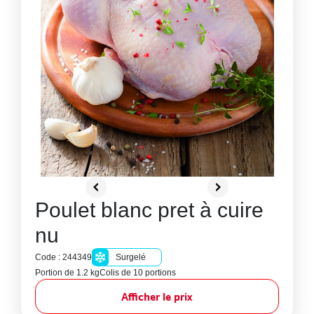
Poulet blanc pret à cuire
nu
Code : 244349
Surgelé
Portion de 1.2 kg
Colis de 10 portions
Afficher le prix