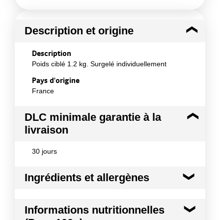
Description et origine
Description
Poids ciblé 1.2 kg. Surgelé individuellement
Pays d'origine
France
DLC minimale garantie à la
livraison
30 jours
Ingrédients et allergènes
Ingrédients :
Informations nutritionnelles
Poulet Origine France. Produit surgelé