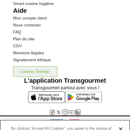
Smart cuisine hygiène
Aide
Mon compte client
Nous contacter
FAQ
Plan du site
CGV
Mentions légales
Signalement éthique
Cookies Settings
L'application Transgourmet
Transgourmet partout avec vous !
By clicking “Accept All Cookies”, you agree to the storing of