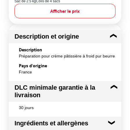
Sac de 2.5 kg
Colis de 4 sacs
Afficher le prix
Description et origine
Description
Préparation pour crème pâtissière à froid pur beurre
Pays d'origine
France
DLC minimale garantie à la
livraison
30 jours
Ingrédients et allergènes