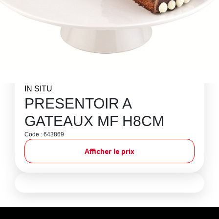
IN SITU
PRESENTOIR A
GATEAUX MF H8CM
Code : 643869
Afficher le prix