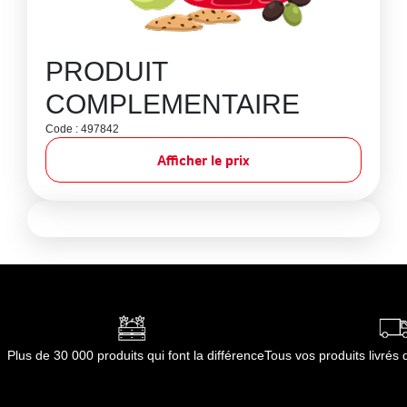
PRODUIT
COMPLEMENTAIRE
Code : 497842
Afficher le prix
Plus de 30 000 produits qui font la différence
Tous vos produits livré