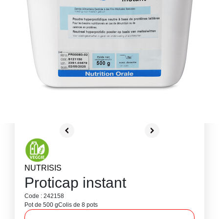
NUTRISIS
Proticap instant
Code : 242158
Pot de 500 g
Colis de 8 pots