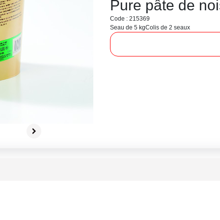
Pure pâte de noi
Code : 215369
Seau de 5 kg
Colis de 2 seaux