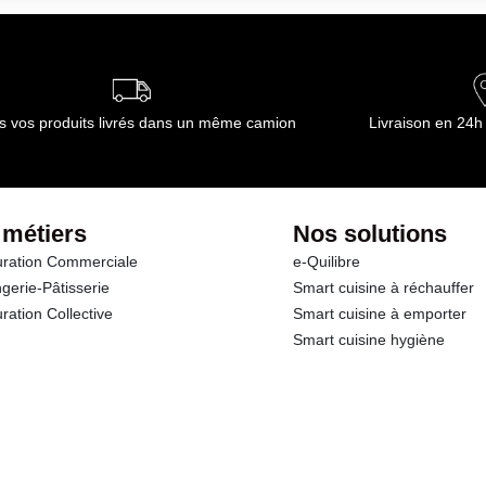
ournisseur(s) de Transgourmet Opérations
s vos produits livrés dans un même camion
Livraison en 24h
 métiers
Nos solutions
ration Commerciale
e-Quilibre
gerie-Pâtisserie
Smart cuisine à réchauffer
ration Collective
Smart cuisine à emporter
Smart cuisine hygiène