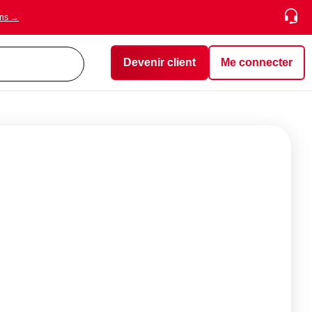
ons →
Devenir client
Me connecter