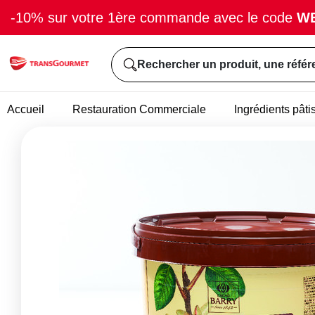
-10% sur votre 1ère commande avec le code
W
Rechercher un produit, une référ
Accueil
Restauration Commerciale
Ingrédients pâti