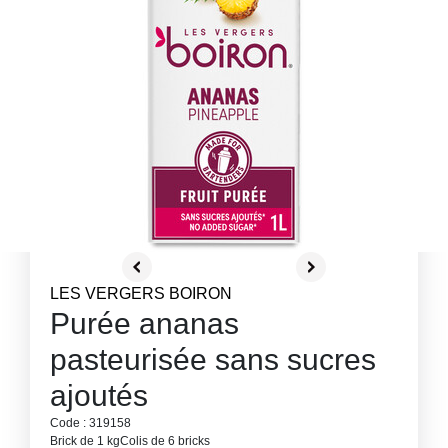
LES VERGERS BOIRON
Purée ananas
pasteurisée sans sucres
ajoutés
Code : 319158
Brick de 1 kg
Colis de 6 bricks