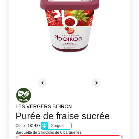
LES VERGERS BOIRON
Purée de fraise sucrée
Code : 181438
Surgelé
Barquette de 1 kg
Colis de 6 barquettes