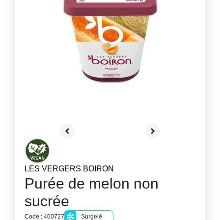
LES VERGERS BOIRON
Purée de melon non
sucrée
Code : 400727
Surgelé