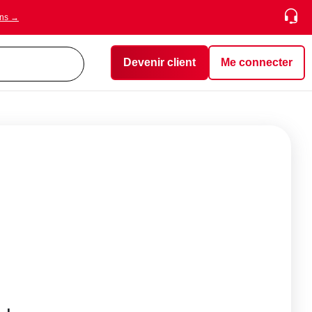
ons →
Devenir client
Me connecter
E