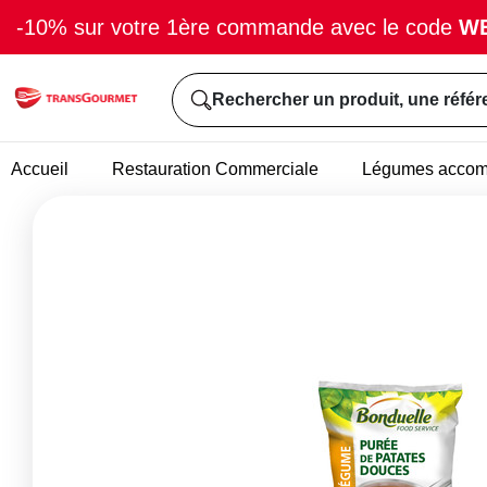
-10% sur votre 1ère commande avec le code
W
Rechercher un produit, une référ
Accueil
Restauration Commerciale
Légumes acco