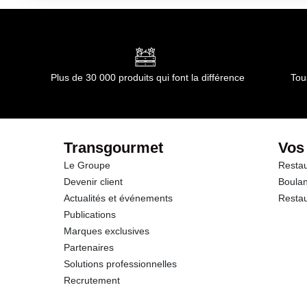
Conditions de stockage après ouverture :
En chambre fro
Durée totale du produit :
24 mois
dont Acides gras saturés
Conformément aux informations transmises par le(s) f
Glucides
Plus de 30 000 produits qui font la différence
Tou
dont Sucres
Fibres
Transgourmet
Vos
Le Groupe
Restau
Protéines
Devenir client
Boulan
Actualités et événements
Restau
Sel
Publications
Marques exclusives
Partenaires
Solutions professionnelles
Recrutement