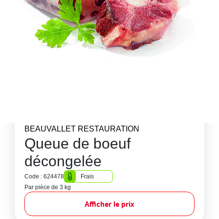
BEAUVALLET RESTAURATION
Queue de boeuf
décongelée
Code : 624478
Frais
Par pièce de 3 kg
Afficher le prix