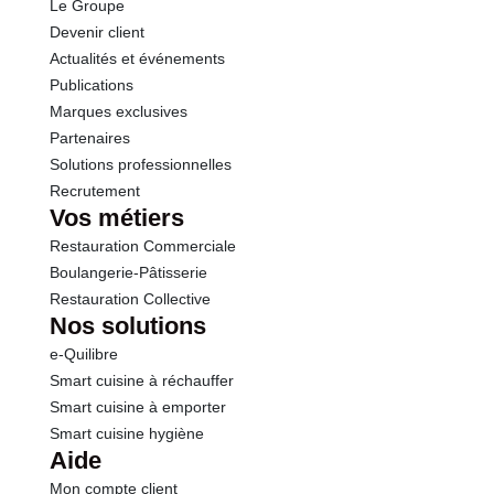
Le Groupe
Sel
0.28 g
Devenir client
Actualités et événements
Publications
Marques exclusives
Partenaires
Solutions professionnelles
Recrutement
Vos métiers
Restauration Commerciale
Boulangerie-Pâtisserie
Restauration Collective
Nos solutions
e-Quilibre
Smart cuisine à réchauffer
Smart cuisine à emporter
Smart cuisine hygiène
Aide
Mon compte client