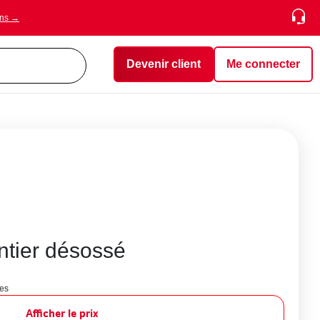
ons →
Devenir client
Me connecter
ntier désossé
tes
Afficher le prix