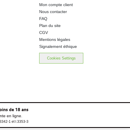
Mon compte client
Nous contacter
FAQ
Plan du site
CGV
Mentions légales
Signalement éthique
Cookies Settings
oins de 18 ans
te en ligne.
.3342-1 et l.3353-3