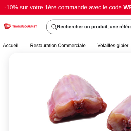
-10% sur votre 1ère commande avec le code
W
Rechercher un produit, une référ
Accueil
Restauration Commerciale
Volailles-gibier