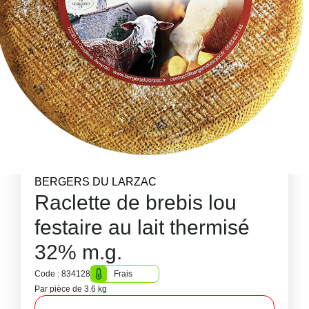
BERGERS DU LARZAC
Raclette de brebis lou
festaire au lait thermisé
32% m.g.
Code : 834128
Frais
Par pièce de 3.6 kg