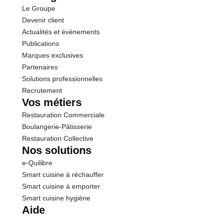
Le Groupe
Sel
0.90 g
Devenir client
Actualités et événements
Publications
Marques exclusives
Partenaires
Solutions professionnelles
Recrutement
Vos métiers
Restauration Commerciale
Boulangerie-Pâtisserie
Restauration Collective
Nos solutions
e-Quilibre
Smart cuisine à réchauffer
Smart cuisine à emporter
Smart cuisine hygiène
Aide