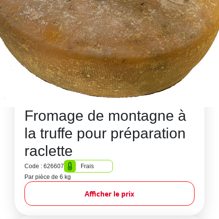
Fromage de montagne à
la truffe pour préparation
raclette
Code : 626607
Frais
Par pièce de 6 kg
Afficher le prix