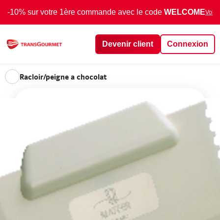
-10% sur votre 1ère commande avec le code
WELCOME
Voir 
Devenir client
Connexion
Racloir/peigne a chocolat