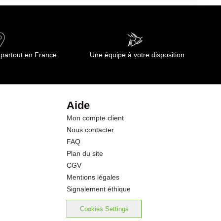
20.00 g
0.7 g
 partout en France
Une équipe à votre disposition
0.5 g
28.0 g
Aide
Mon compte client
0.70 g
Nous contacter
FAQ
Plan du site
CGV
Mentions légales
Signalement éthique
Cookies Settings