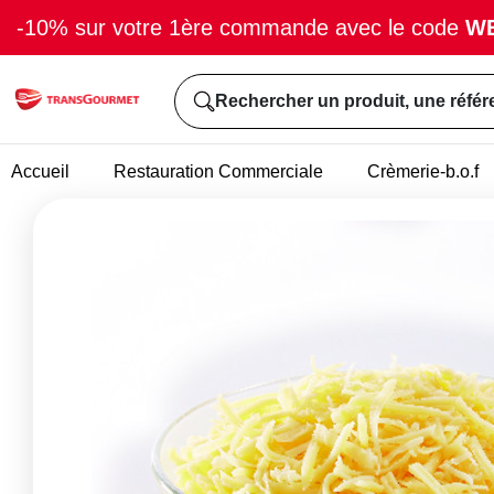
-10% sur votre 1ère commande avec le code
W
Rechercher un produit, une référ
Accueil
Restauration Commerciale
Crèmerie-b.o.f