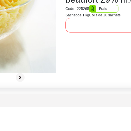
Code : 225265
Frais
Sachet de 1 kg
Colis de 10 sachets