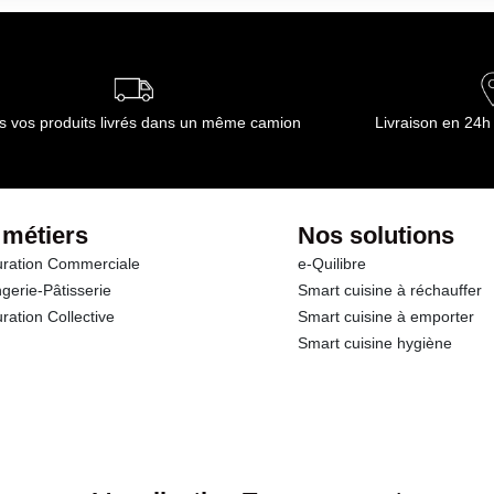
ournisseur(s) de Transgourmet Opérations
s vos produits livrés dans un même camion
Livraison en 24h
 métiers
Nos solutions
ration Commerciale
e-Quilibre
gerie-Pâtisserie
Smart cuisine à réchauffer
ration Collective
Smart cuisine à emporter
Smart cuisine hygiène