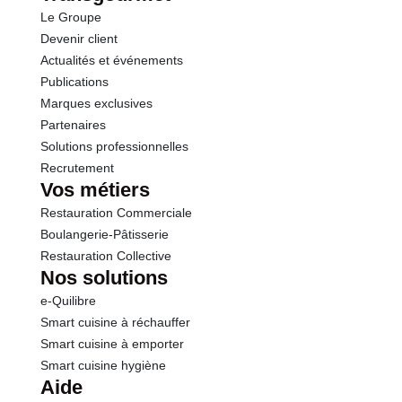
Opérations
Le Groupe
Sel
0.03 g
Devenir client
Actualités et événements
Publications
Marques exclusives
Partenaires
Solutions professionnelles
Recrutement
Vos métiers
Restauration Commerciale
Boulangerie-Pâtisserie
Restauration Collective
Nos solutions
e-Quilibre
Smart cuisine à réchauffer
Smart cuisine à emporter
Smart cuisine hygiène
Aide