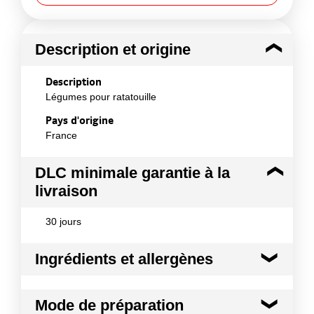
Description et origine
Description
Légumes pour ratatouille
Pays d'origine
France
DLC minimale garantie à la
livraison
30 jours
Ingrédients et allergènes
Ingrédients :
Mode de préparation
Ingrédients: Mélange de légumes : tomates,