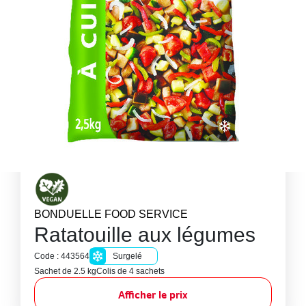
BONDUELLE FOOD SERVICE
Ratatouille aux légumes
Code : 443564
Surgelé
Sachet de 2.5 kg
Colis de 4 sachets
Afficher le prix