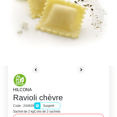
HILCONA
Ravioli chèvre
Code : 244929
Surgelé
Sachet de 2 kg
Colis de 2 sachets