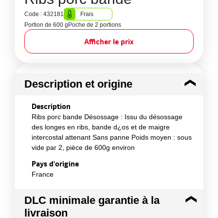
Code : 432181
Frais
Portion de 600 g
Poche de 2 portions
Afficher le prix
Description et origine
Description
Ribs porc bande Désossage : Issu du désossage
des longes en ribs, bande d¿os et de maigre
intercostal attenant Sans panne Poids moyen : sous
vide par 2, pièce de 600g environ
Pays d'origine
France
DLC minimale garantie à la
livraison