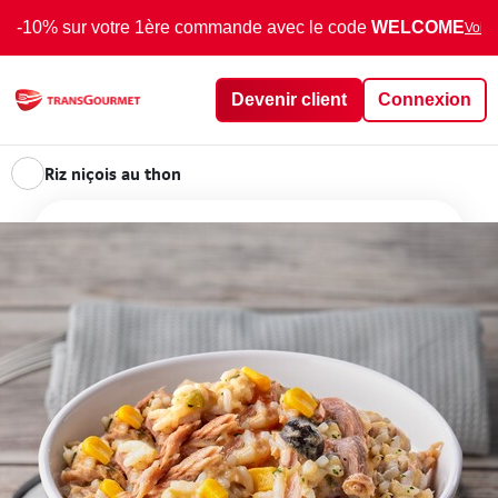
-10% sur votre 1ère commande avec le code
WELCOME
Voir 
Devenir client
Connexion
Riz niçois au thon