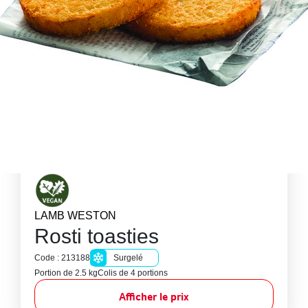
LAMB WESTON
Rosti toasties
Code : 213188
Surgelé
Portion de 2.5 kg
Colis de 4 portions
Afficher le prix