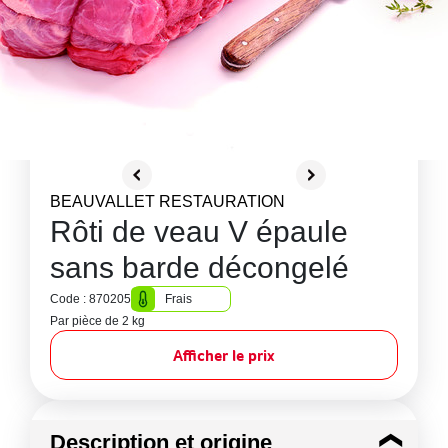
BEAUVALLET RESTAURATION
Rôti de veau V épaule
sans barde décongelé
Code : 870205
Frais
Par pièce de 2 kg
Afficher le prix
Description et origine