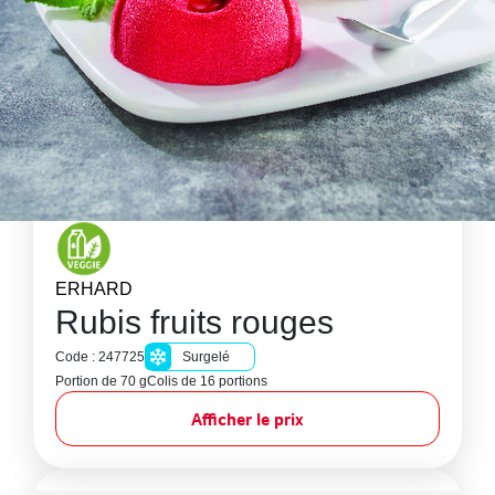
ERHARD
Rubis fruits rouges
Code : 247725
Surgelé
Portion de 70 g
Colis de 16 portions
Afficher le prix