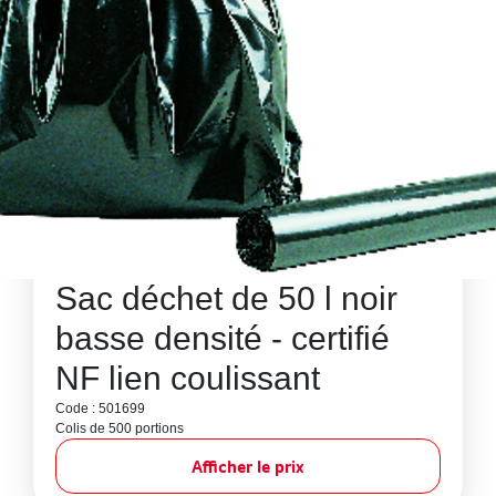
Sac déchet de 50 l noir
basse densité - certifié
NF lien coulissant
Code : 501699
Colis de 500 portions
Afficher le prix