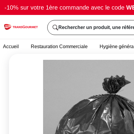
-10% sur votre 1ère commande avec le code
W
Rechercher un produit, une référ
Accueil
Restauration Commerciale
Hygiène généra