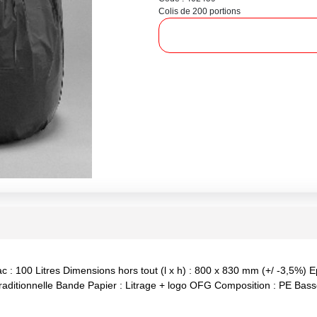
Colis de 200 portions
c : 100 Litres Dimensions hors tout (l x h) : 800 x 830 mm (+/ -3,5%) Ep
 Traditionnelle Bande Papier : Litrage + logo OFG Composition : PE Ba