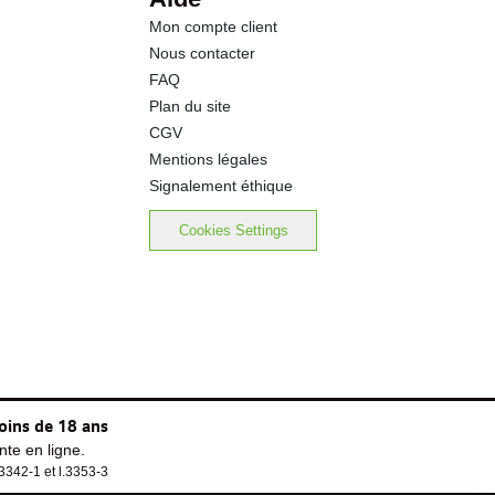
Mon compte client
Nous contacter
FAQ
Plan du site
CGV
Mentions légales
Signalement éthique
Cookies Settings
oins de 18 ans
te en ligne.
.3342-1 et l.3353-3