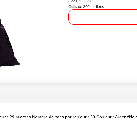
Code : 501731
Colis de 200 portions
seur : 29 microns Nombre de sacs par rouleur : 20 Couleur : Argent/Noir