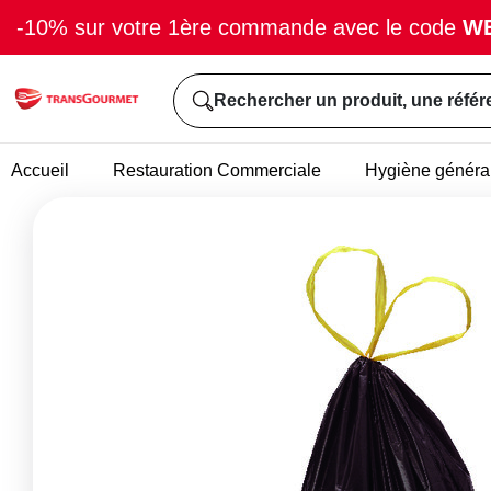
-10% sur votre 1ère commande avec le code
W
Rechercher un produit, une référ
Accueil
Restauration Commerciale
Hygiène généra