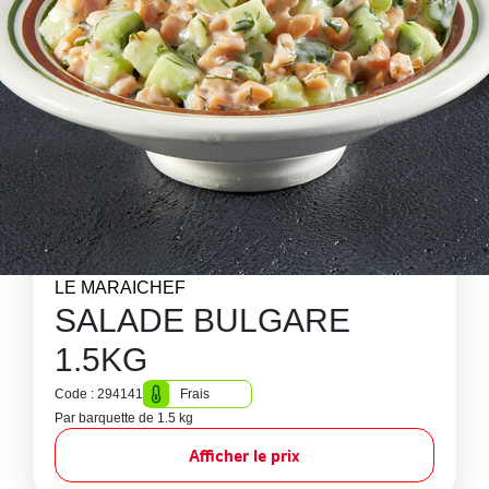
LE MARAICHEF
SALADE BULGARE
1.5KG
Code : 294141
Frais
Par barquette de 1.5 kg
Afficher le prix