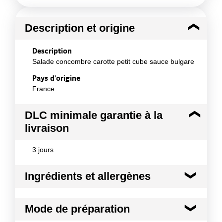
Description et origine
Description
Salade concombre carotte petit cube sauce bulgare
Pays d'origine
France
DLC minimale garantie à la
livraison
3 jours
Ingrédients et allergènes
Ingrédients :
Mode de préparation
Concombre frais cube 50%, carotte cube cuite 35%,
assaisonnement (mayonnaise (huile de colza, eau,