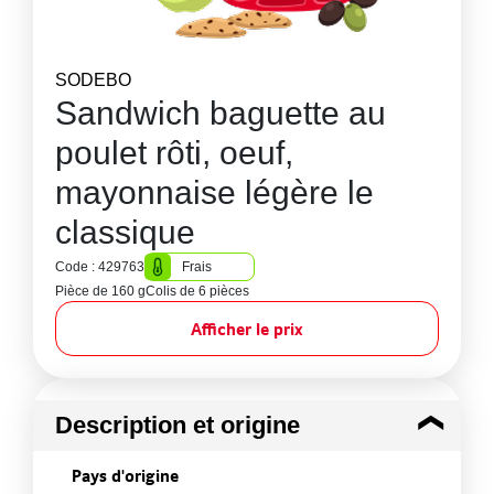
SODEBO
Sandwich baguette au
poulet rôti, oeuf,
mayonnaise légère le
classique
Code : 429763
Frais
Pièce de 160 g
Colis de 6 pièces
Afficher le prix
Description et origine
Pays d'origine