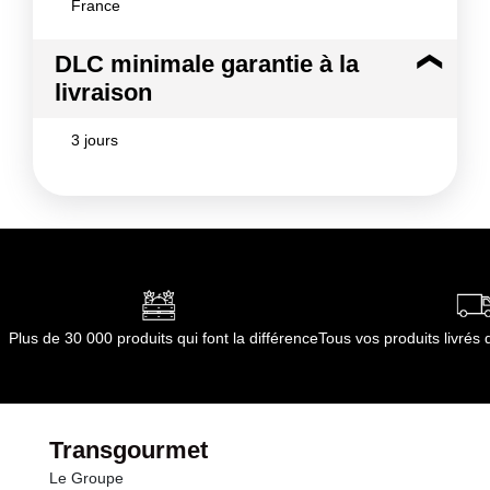
France
DLC minimale garantie à la
livraison
3 jours
Plus de 30 000 produits qui font la différence
Tous vos produits livré
Transgourmet
Le Groupe