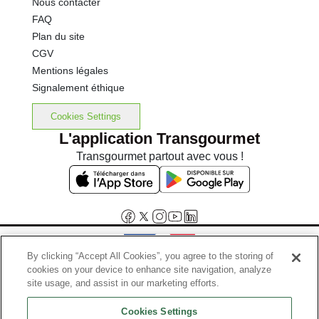
Nous contacter
FAQ
Plan du site
CGV
Mentions légales
Signalement éthique
Cookies Settings
L'application Transgourmet
Transgourmet partout avec vous !
By clicking “Accept All Cookies”, you agree to the storing of
cookies on your device to enhance site navigation, analyze
Interdiction de vente de boissons alcooliques aux mineurs de
site usage, and assist in our marketing efforts.
moins de 18 ans
Cookies Settings
La preuve de majorité de l'acheteur est exigée au moment de la vente