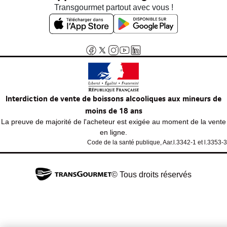
Transgourmet partout avec vous !
Interdiction de vente de boissons alcooliques aux mineurs de
moins de 18 ans
La preuve de majorité de l'acheteur est exigée au moment de la vente
en ligne.
Code de la santé publique, Aar.l.3342-1 et l.3353-3
© Tous droits réservés