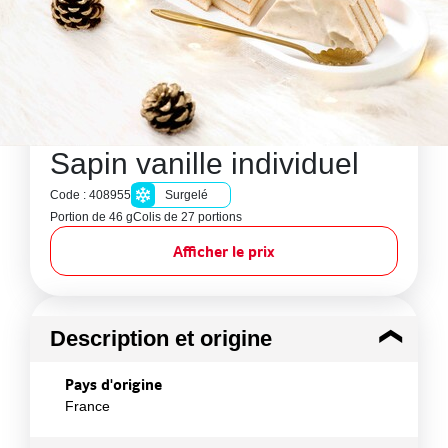
Sapin vanille individuel
Code : 408955
Surgelé
Portion de 46 g
Colis de 27 portions
Afficher le prix
Description et origine
Pays d'origine
France