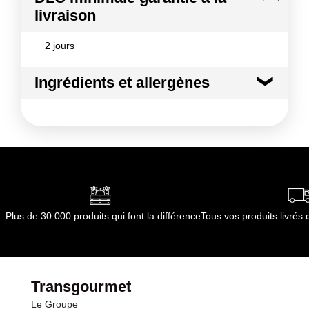
livraison
2 jours
Ingrédients et allergènes
Ingrédients :
SARDINE
Allergènes :
Poissons et produits à base de poissons
Conformément aux informations transmises
par le(s) fournisseur(s) de Transgourmet
Opérations
Plus de 30 000 produits qui font la différence
Tous vos produits livré
Transgourmet
Le Groupe