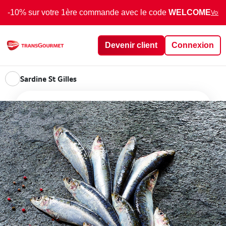
-10% sur votre 1ère commande avec le code
WELCOME
Voir 
Devenir client
Connexion
Sardine St Gilles