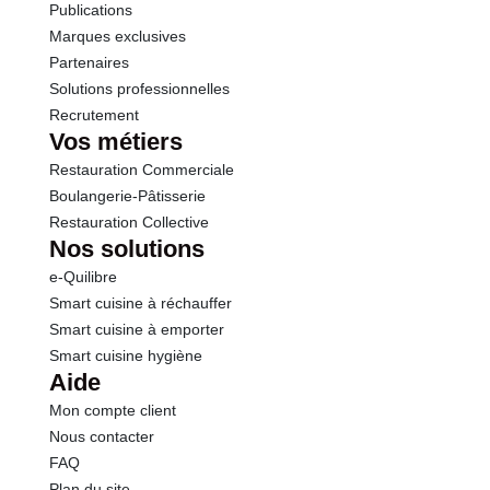
Publications
Marques exclusives
Sodium
0.52 g
Partenaires
Solutions professionnelles
Recrutement
Vos métiers
Restauration Commerciale
Boulangerie-Pâtisserie
Restauration Collective
Nos solutions
e-Quilibre
Smart cuisine à réchauffer
Smart cuisine à emporter
Smart cuisine hygiène
Aide
Mon compte client
Nous contacter
FAQ
Plan du site