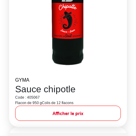
GYMA
Sauce chipotle
Code : 405067
Flacon de 950 g
Colis de 12 flacons
Afficher le prix