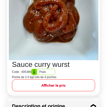
Sauce curry wurst
Code : 405386
Frais
Poche de 2.5 kg
Colis de 4 poches
Afficher le prix
Description et origine