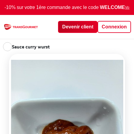
-10% sur votre 1ère commande avec le code
WELCOME
Voir 
Devenir client
Connexion
Sauce curry wurst