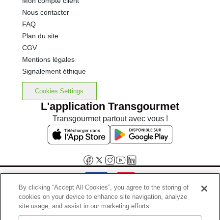
Mon compte client
Nous contacter
FAQ
Plan du site
CGV
Mentions légales
Signalement éthique
Cookies Settings
L'application Transgourmet
Transgourmet partout avec vous !
By clicking “Accept All Cookies”, you agree to the storing of
cookies on your device to enhance site navigation, analyze
Interdiction de vente de boissons alcooliques aux mineurs de
site usage, and assist in our marketing efforts.
moins de 18 ans