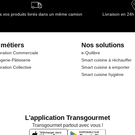
s vos produits livrés dans un même camion
Livraison en 24h
 métiers
Nos solutions
ration Commerciale
e-Quilibre
gerie-Pâtisserie
Smart cuisine à réchauffer
ration Collective
Smart cuisine à emporter
Smart cuisine hygiène
L'application Transgourmet
Transgourmet partout avec vous !