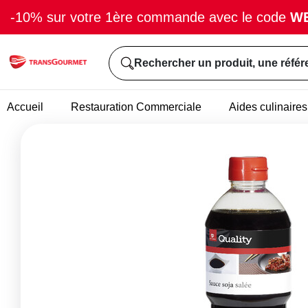
-10% sur votre 1ère commande avec le code
W
Rechercher un produit, une référ
Accueil
Restauration Commerciale
Aides culinaires