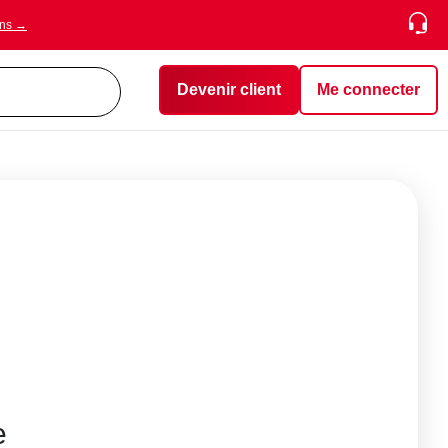
ons →
Devenir client
Me connecter
e