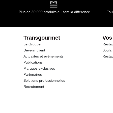
Glucides
Plus de 30 000 produits qui font la différence
Tou
dont Sucres
Protéines
Transgourmet
Vos
Le Groupe
Restau
Sel
Devenir client
Boulan
Actualités et événements
Restau
Publications
Marques exclusives
Partenaires
Solutions professionnelles
Recrutement