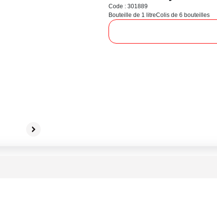
Code : 301889
Bouteille de 1 litre
Colis de 6 bouteilles